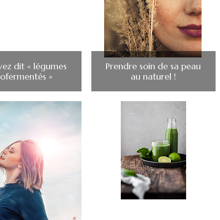
vez dit « légumes
Prendre soin de sa peau
tofermentés »
au naturel !