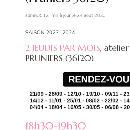
admin3912
mis à jour le
24 août 2023
SAISON 2023- 2024
2 JEUDIS PAR MOIS
, ateli
PRUNIERS (36120)
18h30-19h30