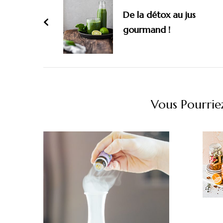
d'article
De la détox au jus
gourmand !
Vous Pourriez