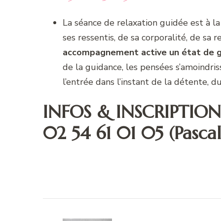
La séance de relaxation guidée est à l
ses ressentis, de sa corporalité, de sa r
accompagnement active un état de gr
de la guidance, les pensées s’amoindriss
l’entrée dans l’instant de la détente, du
INFOS & INSCRIPTION
02 54 61 01 05 (Pascal
Navigation