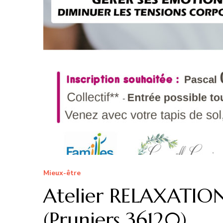
Mieux-être
Atelier RELAXATION 
(Pruniers 36120)