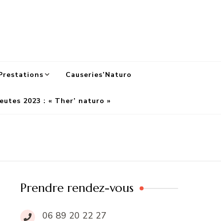
Prestations
Causeries’Naturo
eutes 2023 : « Ther’ naturo »
Prendre rendez-vous
06 89 20 22 27