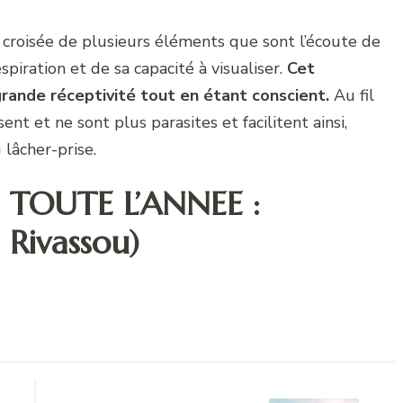
a croisée de plusieurs éléments que sont l’écoute de
espiration et de sa capacité à visualiser.
Cet
ande réceptivité tout en étant conscient.
Au fil
ent et ne sont plus parasites et facilitent ainsi,
 lâcher-prise.
 TOUTE L’ANNEE :
 Rivassou)