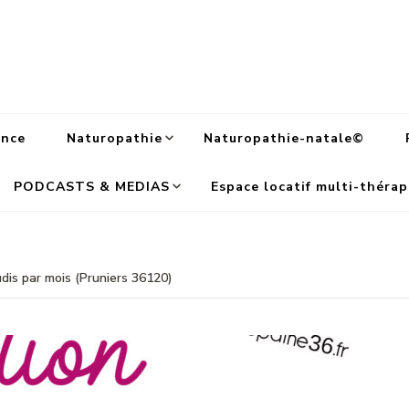
ance
Naturopathie
Naturopathie-natale©
PODCASTS & MEDIAS
Espace locatif multi-thérap
dis par mois (Pruniers 36120)