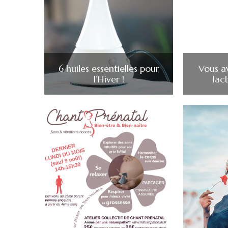
6 huiles essentielles pour
Vous a
l’Hiver !
lac