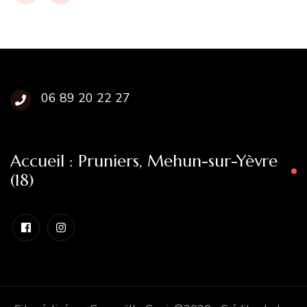
06 89 20 22 27
Accueil : Pruniers, Mehun-sur-Yèvre
(18)