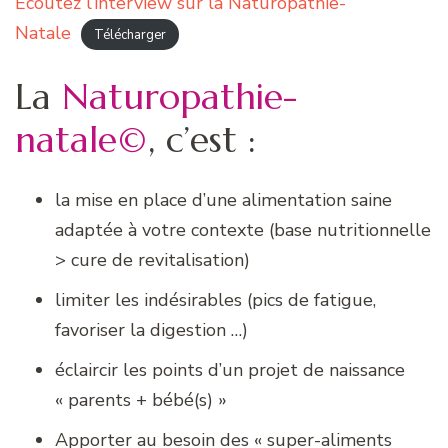
Ecoutez l’interview sur la Naturopathie-
Natale
Télécharger
La
Naturopathie-
natale©
, c’est :
la mise en place d’une alimentation saine
adaptée à votre contexte (base nutritionnelle
> cure de revitalisation)
limiter les indésirables (pics de fatigue,
favoriser la digestion …)
éclaircir les points d’un projet de naissance
« parents + bébé(s) »
Apporter au besoin des « super-aliments