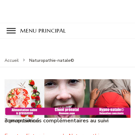
MENU PRINCIPAL
Naturopathie-natale©
Accueil
3 propositions complémentaires au suivi conventionné