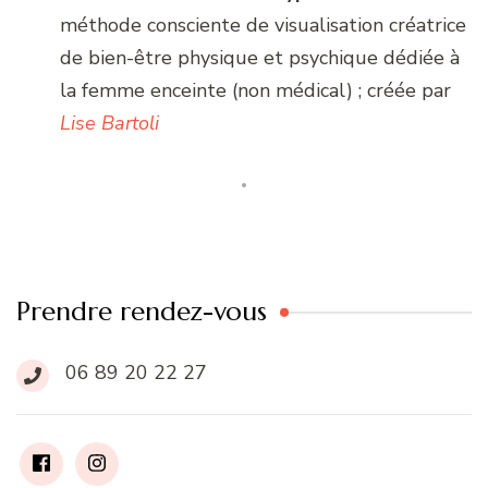
méthode consciente de visualisation créatrice
de bien-être physique et psychique dédiée à
la femme enceinte (non médical) ; créée par
Lise Bartoli
Prendre rendez-vous
06 89 20 22 27