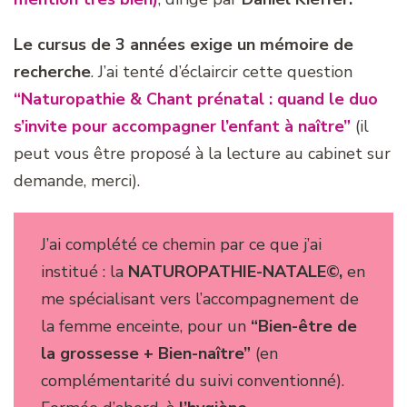
Le cursus de 3 années
exige un mémoire de
recherche
. J’ai tenté d’éclaircir cette question
“Naturopathie & Chant prénatal : quand le duo
s’invite pour accompagner l’enfant à naître”
(il
peut vous être proposé à la lecture au cabinet sur
demande, merci).
J’ai complété ce chemin par ce que j’ai
institué : la
NATUROPATHIE-NATALE©
,
en
me spécialisant vers l’accompagnement de
la femme enceinte, pour un
“Bien-être de
la grossesse + Bien-naître”
(en
complémentarité du suivi conventionné).