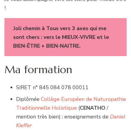
!
Joli chemin à Tous vers 3 axes qui me
sont chers : vers le MIEUX-VIVRE et le
BIEN-ÊTRE +
BIEN-NAITRE
.
Ma formation
SIRET n° 845 084 078 00011
Diplômée
Collège Européen de Naturopathie
Traditionnelle Holistique
(
CENATHO
/
mention très bien) ; enseignements de
Daniel
Kieffer