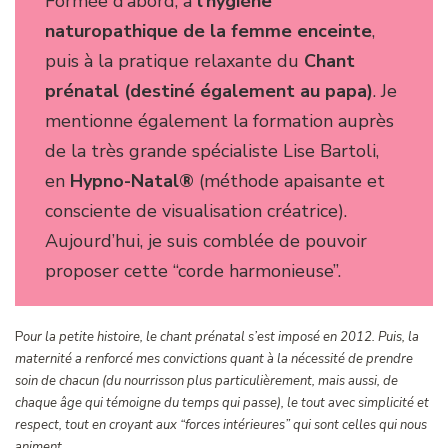
Formée d’abord, à
l’hygiène
naturopathique de la femme enceinte
,
puis à la pratique relaxante du
Chant
prénatal (destiné également au papa)
. Je
mentionne également la formation auprès
de la très grande spécialiste Lise Bartoli,
en
Hypno-Natal®
(méthode apaisante et
consciente de visualisation créatrice).
Aujourd’hui, je suis comblée de pouvoir
proposer cette “corde harmonieuse”.
P
our la petite histoire, le chant prénatal s’est imposé en 2012. Puis, la
maternité a renforcé mes convictions quant à la nécessité de prendre
soin de chacun (du nourrisson plus particulièrement, mais aussi, de
chaque âge qui témoigne du temps qui passe), le tout avec simplicité et
respect, tout en croyant aux “forces intérieures” qui sont celles qui nous
animent.