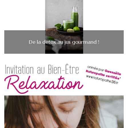
De la détox au jus gourmand !